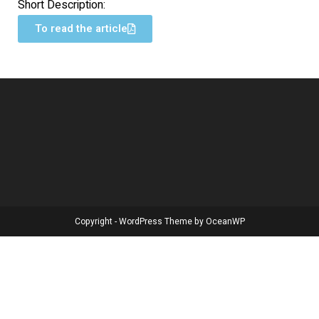
Short Description:
To read the article
Copyright - WordPress Theme by OceanWP