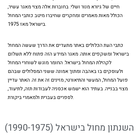
חיים של גיורא מנור ושלי. בחוברות אלה מצוי מאגר עשיר,
הכולל מאות מאמרים ומחקרים שחיברו מיטב כותבי המחול
בישראל מאז 1975.
כתבי העת הכלולים באתר מתעדים את הדרך שעשה המחול
בישראל ומשקפים אותה. מאגר המידע הזה פתוח ללא תשלום
לקהילת המחול בישראל. החומר מוגש לשוחרי המחול
ולעוסקים בו באהבה ומתוך אמונה ששני המסלולים שבהם
פועל המחול, המעשי והתיאורטי, מזינים זה את זה. האתר עדיין
מצוי בבנייה. בעתיד הוא ישמש אכסניה לעבודות תזה, לתיעוד,
לספרים בעברית ולמאמרי ביקורת.
השנתון מחול בישראל (1990-1975)