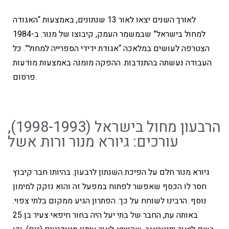
לאורך השנים יצאו לאור 13 שנתונים, באמצעות “האגודה
למחול בישראל” שבמשמר העמק, קיבוצו של מנור. ב-1984
הצטרפה לעושים במלאכה “אגודת ידידי הספרייה למחול”. כל
העבודה נעשתה בהתנדבות. ההפקה מומנה באמצעות מודעות
פרסום.
הרבעון מחול בישראל (1998-1993),
עורכים: גיורא מנור ורות אשל
גיורא מנור חלם על הפיכת השנתון לרבעון. בהיותו חבר קיבוץ
חסר לו הכסף שאפשר לפתוח במפעל זה והוא נזקק למימון
נוסף. הרבינו לשוחח על כך. הפתרון הגיע ממקום בלתי צפוי.
באותה עת, החבר של בתי יעל היה בחור חיפאי צעיר בן 25