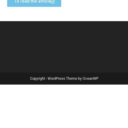
To read the article
Copyright - WordPress Theme by OceanWP