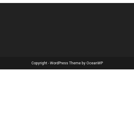
Copyright - WordPress Theme by OceanWP