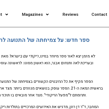
t
Magazines
Reviews
Contact
ספר חדש: על צמיחתה של התנועה לרי
לא מזמן יצא לאור ספר מיוחד במינו,
ריקודי עם בישראל
ובעריכת לאה ותנחום אבגר, הוא ראשון מסוגו. לראשונה עוס
בראשית המאה ה-21. הספר עוסק בנושאים מגוונים ביותר
ותרומתם ל”מפעל הריקודי”. מצד אחר מובאים בו תוכני היצירות והמקורות שמהם שאבו היוצרים את השראתם.
המחבר, ד”ר דן רונן, מדגיש את האירועים המרכזיים בתולדות רי