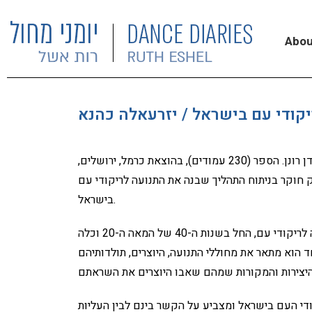
Abou
קודי עם בישראל / יזרעאלה כהנא
מאת דן רונן. הספר (230 עמודים), בהוצאת כרמל, ירושלים,
ק חוקר בניתוח התהליך שבנה את התנועה לריקודי עם
בישראל.
הספר מקיף את כל ההיבטים הקשורים בצמיחתה של התנועה לריקודי עם, החל בשנות ה-40 של המאה ה-20 וכלה
. מצד אחד הוא מתאר את מחוללי התנועה, היוצרים, תולדותיהם
קודי העם בישראל ומצביע על הקשר בינם לבין העליות