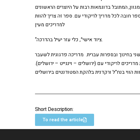
גוון, המתובל בדוגמאות רבות על היוצרים הראשונים
פר חובה לכל מדריך לריקודי עם. ספר זה צריך להוות
למדריכים מעין
“ציוד אישי”, כלי עזר יעיל בהדרכה.
שני בחינוך ובספרות עברית. מדריכה פדגוגית לשעבר
ריכים לריקודי עם (ירושלים – וינגייט – ירושלים).
Short Description:
To read the article