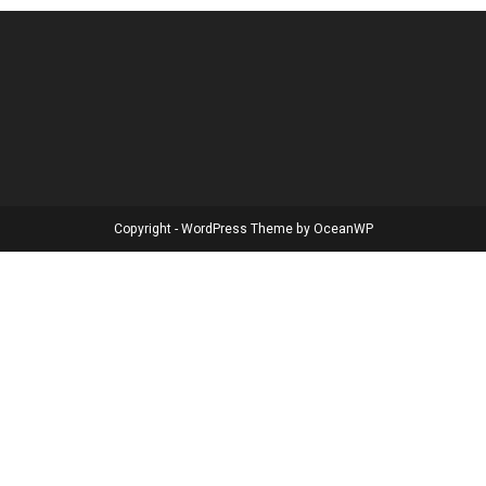
Copyright - WordPress Theme by OceanWP