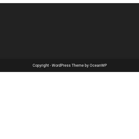
Copyright - WordPress Theme by OceanWP