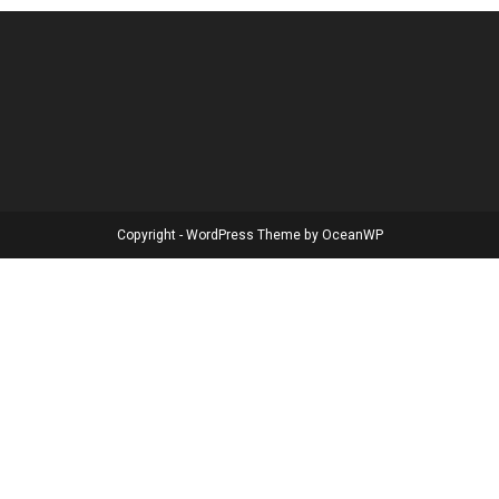
Copyright - WordPress Theme by OceanWP