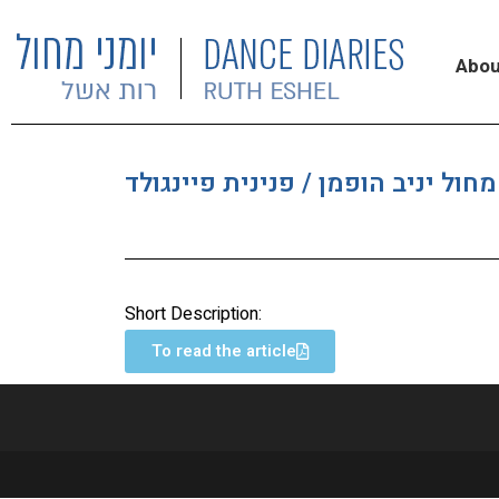
Abou
ול יניב הופמן / פנינית פיינגולד
Short Description:
To read the article