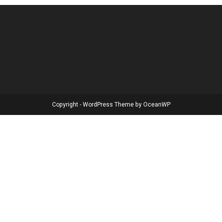
Copyright - WordPress Theme by OceanWP