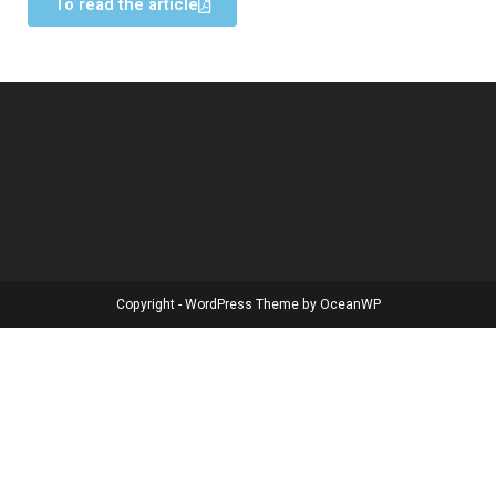
To read the article
Copyright - WordPress Theme by OceanWP