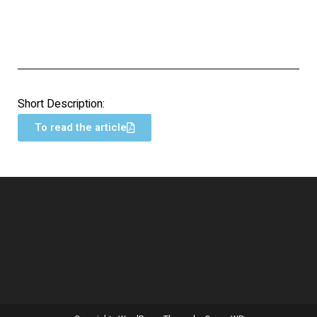
Short Description:
To read the article