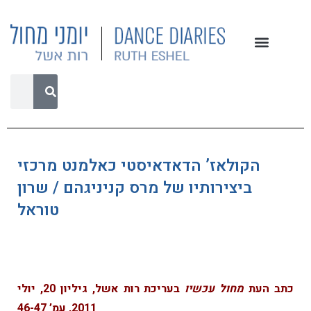
הקולאז’ הדאדאיסטי כאלמנט מרכזי
ביצירותיו של מרס קניניגהם / שרון
טוראל
כתב העת
מחול עכשיו
בעריכת רות אשל, גיליון 20, יולי
2011, עמ’ 46-47