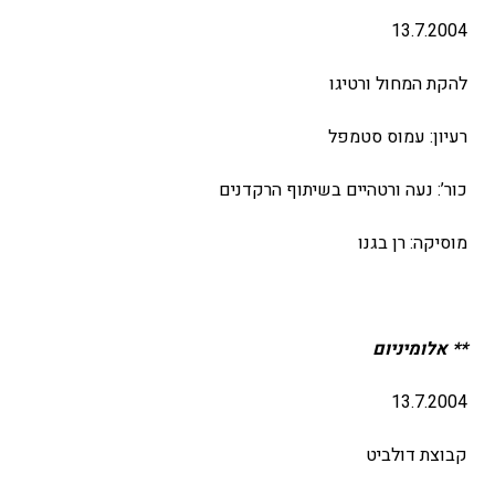
13.7.2004
להקת המחול ורטיגו
רעיון: עמוס סטמפל
כור’: נעה ורטהיים בשיתוף הרקדנים
מוסיקה: רן בגנו
** אלומיניום
13.7.2004
קבוצת דולביט