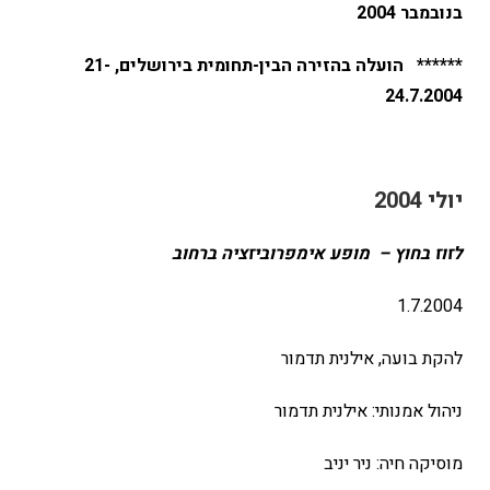
בנובמבר 2004
****** הועלה בהזירה הבין-תחומית בירושלים, 21-
24.7.2004
יולי 2004
לזוז בחוץ – מופע אימפרוביזציה ברחוב
1.7.2004
להקת בועה, אילנית תדמור
ניהול אמנותי: אילנית תדמור
מוסיקה חיה: ניר יניב