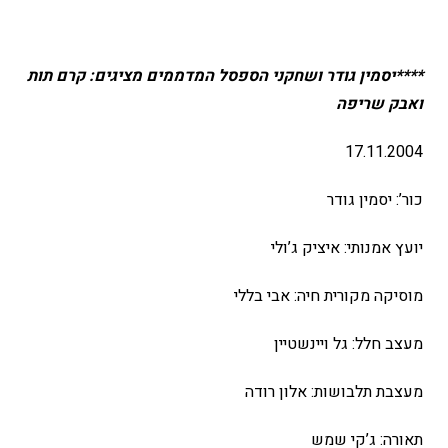
****יסמין גודר ושחקני הספסל המדממים מציגים: קרם תות
ואבק שריפה
17.11.2004
כור’: יסמין גודר
יועץ אמנותי: איציק ג’ולי
מוסיקה מקורית חיה: אבי בללי
מעצב חלל: גל ויינשטיין
מעצבת תלבושות: אלון רודה
תאורה: ג’קי שמש