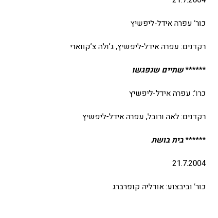
21.7.2004
כור’ עפרה אידל-ליפשיץ
רקדנים: עפרה אידל-ליפשיץ, ג’ולה צ’קווארי
******
שתיים שנפגשו
כרו’: עפרה אידל-ליפשיץ
רקדנים: לאה ורובל, עפרה אידל-ליפשיץ
******
בית בושת
21.7.2004
כור’ וביבצוע: אודליה קופרברג