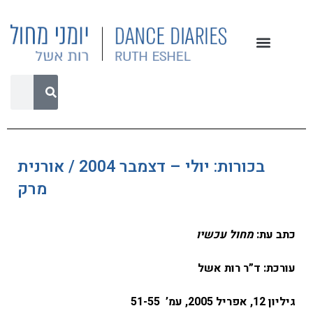
בכורות: יולי – דצמבר 2004 / אורנית
מרק
כתב עת:
מחול עכשיו
עורכת: ד”ר רות אשל
גיליון 12, אפריל 2005, עמ’
51-55