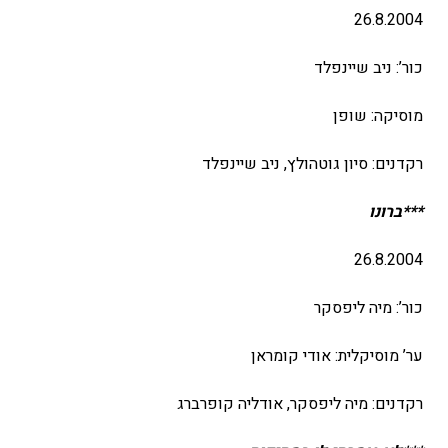
26.8.2004
כור’: ניב שיינפלד
מוסיקה: שופן
רקדנים: סיון גוטהולץ, ניב שיינפלד
***ברונו
26.8.2004
כור’: מיה ליפסקר
ער’ מוסיקלית: אודי קומראן
רקדנים: מיה ליפסקר, אודליה קופרברג