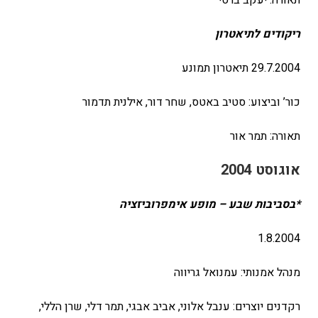
תאורה: יעקב ברסי
ריקודים לתיאטרון
29.7.2004 תיאטרון תמונע
כור’ וביצוע: סטיב באטס, שחר דור, אילנית תדמור
תאורה: תמר אור
אוגוסט 2004
*בסביבות שבע – מופע אימפרוביזציה
1.8.2004
מנהל אמנותי: עמנואל גריווה
רקדנים יוצרים: ענבל אלוני, אביב אבגי, תמר דלי, שרן הללי,