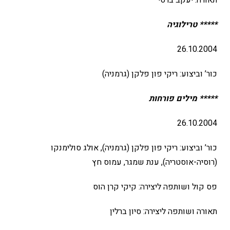
תאורה: יעקב ברסי
***** טרילוגיה
26.10.2004
כור’ וביצוע: ריקי פון פלקן (גרמניה)
***** מילים פורחות
26.10.2004
כור’ וביצוע: ריקי פון פלקן (גרמניה), אולג סולימנקו
(רוסיה-אוסטריה), ענת שמגר, עמוס חץ
פס קול ושותפה ליצירה: קיקי קרן הוס
תאורה ושותפה ליצירה: סיון ברלין