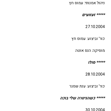
ניהול אמנותי: עמוס חץ
***** זעזועים
27.10.2004
כור’ וביצוע: עמוס חץ
מוסיקה: הנס אוטה
***** סולו
28.10.2004
כור’ וביצוע: ענת שמגר
***** כשהגיטרה שלי בוכה
30.10.2004