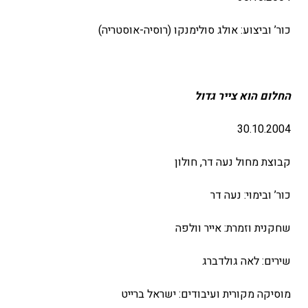
כור’ וביצוע: אולג סולימנקו (רוסיה-אוסטריה)
החלום הוא צייר גדול
30.10.2004
קבוצת מחול נעה דר, חולון
כור’ ובימוי: נעה דר
שחקנית וזמרת: אייר וולפה
שירים: לאה גולדברג
מוסיקה מקורית ועיבודים: ישראל ברייט