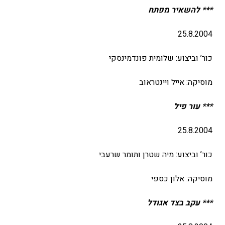
*** להשאיר מפתח
25.8.2004
כור’ וביצוע: שלומית פונדמינסקי
מוסיקה: אייל ויינטראוב
*** עור פיל
25.8.2004
כור’ וביצוע: מיה שטרן ותומר שרעבי
מוסיקה: אלון כספי
*** עקב בצד אגודל