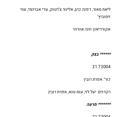
ליאת מאור, דפנה כהן, אלינור צ’רטוק, עדי אברהמי, שני
זיסוביץ’
אקורדיאון: חנה אהרוני
****** בצק
21.7.2004
כור’: אפרת רובין
רקדנים: יעל לוי, ענת טנא, אפרת רובין
******* מרעה