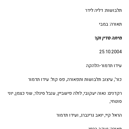
תלבושות: דליה לידר
תאורה: במבי
מיתה סדין וקר
25.10.2004
עידו תדמור-הלהקה
כור’, עיצוב תלבושות ותפאורה, פס קול: עידו תדמור
רקדנים: נאוה יעקובי, לולה פישביין, ענבל סיגלר, שני כצמן, יוני
סוטחי,
הראל קיי, יואב גרינברג, ועידו תדמור