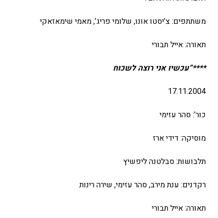
משתתפים: צ’יסטו אונו, שלומי פריג’, מאמי שימאזאקי
תאורה: אייל תבורי
****”עכשיו אני רוצה לשכוח
17.11.2004
כור’: סהר עזימי
מוסיקה: דידי ארז
תלבושות: סבלטנה ליפשיץ
רקדנים: ענת מירב, סהר עזימי, שירה רינות
תאורה: אייל תבורי