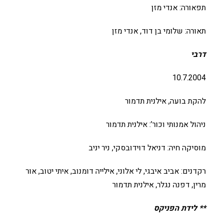
תפאורה: אנדי מזן
תאורה: שלומי בן דוד, אנדי מזן
דרבי
10.7.2004
להקת בועה, אילנית תדמור
ניהול אמנותי וכור’: אילנית תדמור
מוסיקה חיה: דניאל דוידובסקי, ניר יניב
רקדנים: אביב איבגי, לי אלוני, אילייה דומנוב, איתי יטוב, אור
מרין, דפנה נגלר, אילנית תדמור
** לידת הפניקס