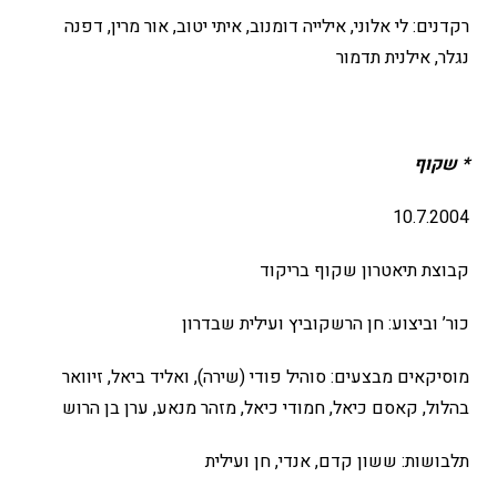
רקדנים: לי אלוני, אילייה דומנוב, איתי יטוב, אור מרין, דפנה
נגלר, אילנית תדמור
*
שקוף
10.7.2004
קבוצת תיאטרון שקוף בריקוד
כור’ וביצוע: חן הרשקוביץ ועילית שבדרון
מוסיקאים מבצעים: סוהיל פודי (שירה), ואליד ביאל, זיוואר
בהלול, קאסם כיאל, חמודי כיאל, מזהר מנאע, ערן בן הרוש
תלבושות: ששון קדם, אנדי, חן ועילית