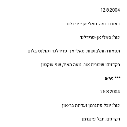
12.8.2004
דאנס דרמה: סאלי אן-פרידלנד
כור’: סאלי אן-פרידלנד
תפאורה ותלבושות: סאלי אן- פרידלנד וקולנט בלום
רקדנים: שימרית אור, נועה מאיר, שני שקטון
*** איש
25.8.2004
כור’: יובל פינגרמן ועדינה בר-און
רקדנים: יובל פינגרמן