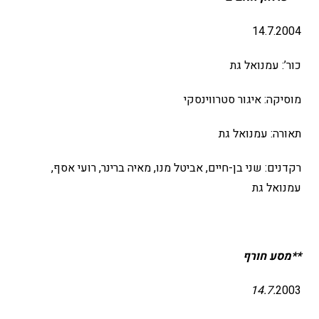
14.7.2004
כור’: עמנואל גת
מוסיקה: איגור סטרווינסקי
תאורה: עמנואל גת
רקדנים: שני בן-חיים, אביטל מנו, מאיה ברינר, רועי אסף,
עמנואל גת
**מסע חורף
14.7.
2003