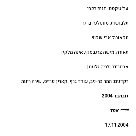
ער’ טקסט: חגית רכבי
תלבושות: סווטלנה ברגר
תפאורה: אבי שכווי
תאורה: מישה צרנבסקי, אינה מלקין
אביזרים: ולריה גלוזמן
רקדנים: תמר בר-ניב, עודד גרף, קארין פרייס, שירה רינות
נובמבר 2004
**** אחד
17.11.2004