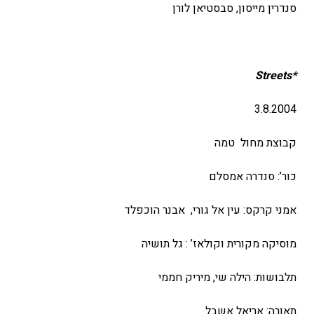
סנדרין מייסון, סבסטיאן לורן
Streets
*
3.8.2004
קבוצת מחול טמה
כור’: סנדרה אמסלם
אמני קרקס: עין אל גורי, אבנר הוכפלד
מוסיקה מקורית וקולאז’ : גל תושיה
תלבושות: הילה שי, מיריק חממי
תאורה: אריאל אשבל