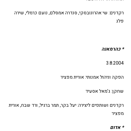
רקדנים: שי אהרונובסקי, סנדרה אמסלם, נועם כרמלי, שירה
פלג
* כהרמאנה
3.8.2004
הפקה וניהול אמנותי: אורית מפציר
שחקן: ג’מאל אסעיד
רקדנים ושותפים ליצירה: יעל בקר, תמר ברגיל, ורד שבח, אורית
מפציר
* אדום