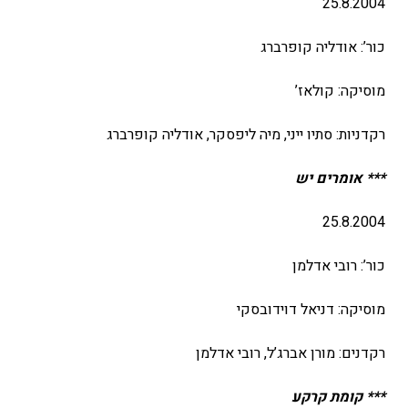
25.8.2004
כור’: אודליה קופרברג
מוסיקה: קולאז’
רקדניות: סתיו ייני, מיה ליפסקר, אודליה קופרברג
*** אומרים יש
25.8.2004
כור’: רובי אדלמן
מוסיקה: דניאל דוידובסקי
רקדנים: מורן אברג’ל, רובי אדלמן
*** קומת קרקע