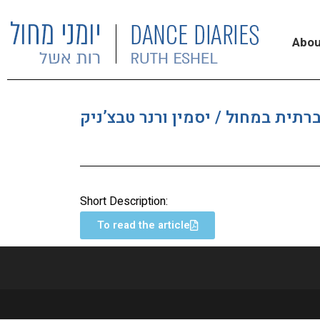
Abou
רתית במחול / יסמין ורנר טבצ’ניק
Short Description:
To read the article