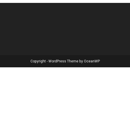
Copyright - WordPress Theme by OceanWP