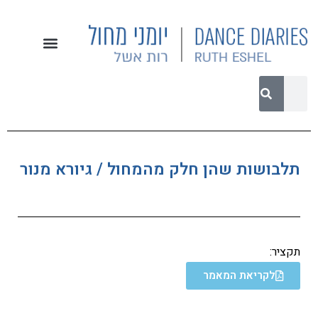
תלבושות שהן חלק מהמחול / גיורא מנור
תקציר:
לקריאת המאמר