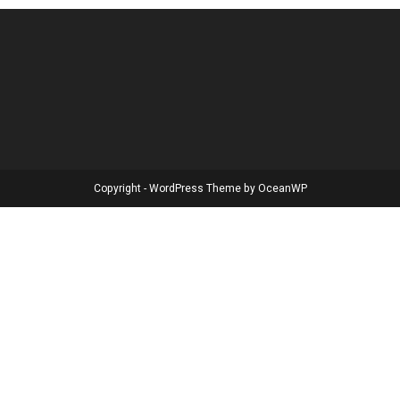
Copyright - WordPress Theme by OceanWP