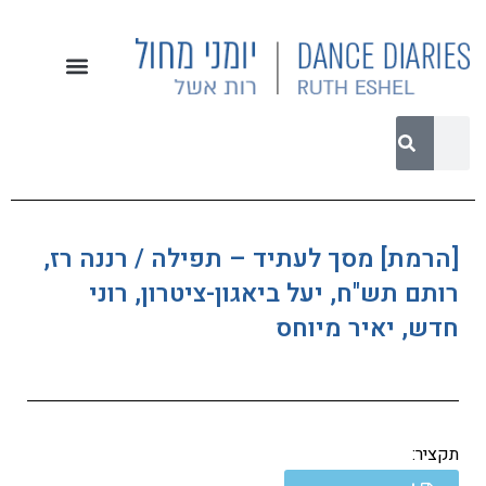
[הרמת] מסך לעתיד – תפילה / רננה רז,
רותם תש"ח, יעל ביאגון-ציטרון, רוני
חדש, יאיר מיוחס
תקציר: