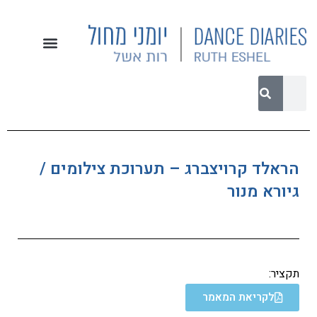
הראלד קרויצברג – תערוכת צילומים /
גיורא מנור
תקציר:
לקריאת המאמר