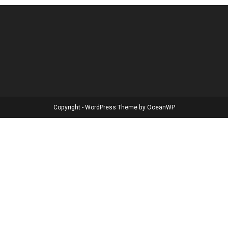
Copyright - WordPress Theme by OceanWP