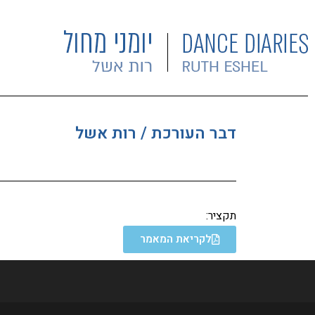
דבר העורכת / רות אשל
תקציר:
לקריאת המאמר