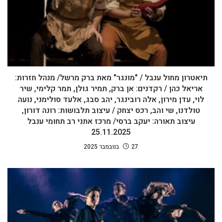
תיאטרון מחול ענבל / "מונגר" מאת ברק מרשל/ מנהל חזרות:
אריאל כהן / רקדנים: אן ברק, תמיר גולן, תמר קלימי, שיר
לוי, עדן מירון, אלה רובינגר, יהב סבג, אלעד סולימני, נועה
טולדנו, שי והב, רכס יצחק / עיצוב תלבושות: רונה דורון,
עיצוב תאורה: יעקב ברסי/ מרכז אתני רב תחומי ענבל
25.11.2025
27 בנובמבר 2025