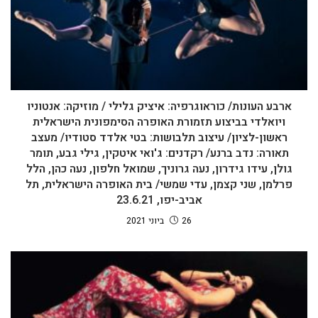
ארבע העונות/ כוראוגרפיה: איציק גלילי / מוזיקה: אנטוניו
ויואלדי בביצוע תזמורת האופרה הסימפונית הישראלית
ראשון-לציון/ עיצוב תלבושות: בטי אלדד סטודיו/ מעצב
תאורה: נדב ברנע/ רקדנים: ג'ואי איטקין, גילי גבע, תומר
גולן, עידו גידרון, נעה גרוניך, שמואל חלפון, נעה כהן, הלל
פרלמן, שני קצמן, עדי שמשי/ בית האופרה הישראלית, תל
אביב-יפו, 23.6.21
26 ביוני 2021