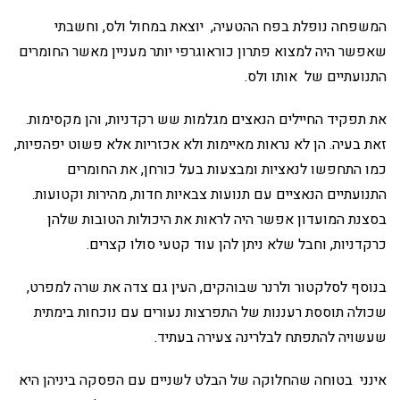
המשפחה נופלת בפח ההטעיה, יוצאת במחול ולס, וחשבתי
שאפשר היה למצוא פתרון כוראוגרפי יותר מעניין מאשר החומרים
התנועתיים של אותו ולס.
את תפקיד החיילים הנאצים מגלמות שש רקדניות, והן מקסימות.
זאת בעיה. הן לא נראות מאיימות ולא אכזריות אלא פשוט יפהפיות,
כמו התחפשו לנאציות ומבצעות בעל כורחן, את החומרים
התנועתיים הנאציים עם תנועות צבאיות חדות, מהירות וקטועות.
בסצנת המועדון אפשר היה לראות את היכולות הטובות שלהן
כרקדניות, וחבל שלא ניתן להן עוד קטעי סולו קצרים.
בנוסף לסלקטור ולרנר שבוהקים, העין גם צדה את שרה למפרט,
שכולה תוססת רעננות של התפרצות נעורים עם נוכחות בימתית
שעשויה להתפתח לבלרינה צעירה בעתיד.
אינני בטוחה שהחלוקה של הבלט לשניים עם הפסקה ביניהן היא