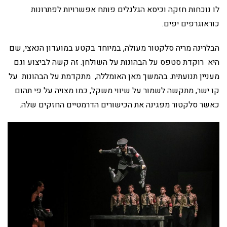
לו נוכחות חזקה וכיסא הגלגלים פותח אפשרויות לפתרונות
כוראוגרפים יפים.
הבלרינה מריה סלקטור מעולה, במיוחד בקטע במועדון הנאצי, שם
היא רוקדת סטפס על הבהונות על השולחן. זה קשה לביצוע וגם
מעניין תנועתית. בהמשך מאן האומללה, מתקדמת על הבהונות על
קו ישר, מתקשה לשמור על שיווי משקל, כמו מצויה על פי תהום
כאשר סלקטור מפגינה את הכישורים הדרמטיים החזקים שלה.