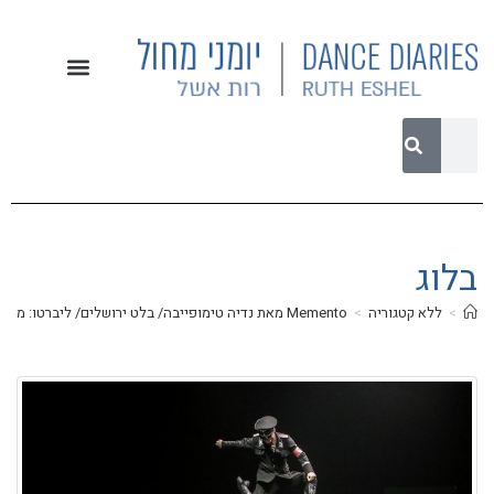
בלוג
>
ללא קטגוריה
>
Memento מאת נדיה טימופייבה/ בלט ירושלים/ ליברטו: מיכאל סדובסקי וטימופייבה/ עיצוב במה ותלבושות: ינה פולונסקי/ עיצוב תאורה: Sound&Light RibenzaM/ מרכז סוזן דלל, 1.9.2019/ ביקורת מחול מאת רות אשל