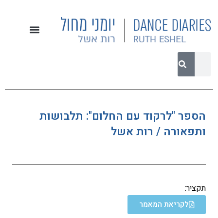
הספר "לרקוד עם החלום": תלבושות
ותפאורה / רות אשל
תקציר:
לקריאת המאמר