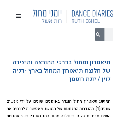
תיאטרון ומחול בדרכי ההוראה והיצירה
של חלוצת תיאטרון המחול בארץ -דניה
לוין / יונת רוטמן
המושג תיאטרון מחול הוגדר באופנים שונים על ידי אנשים
שונים
[1]
. ההגדרות המגוונות של המושג מאפשרות להרחיב את
השיח סביב סוגה זו, שנולדה מתוך המפגש בין שתי אמנויות