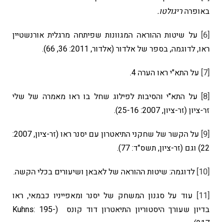
באופרה
ריגולטו.
[6]
על שיטות ההוראה המגוונות שפיתחה מרגלית אורנשטיין
ראו, לדוגמה, בספר של אלדור (אלדור, 2011: 36, 66).
[7]
על התא"י ראו הערה 4.
[8]
על התא"י והסיבות לפילוג שחל בו ראו מאמרה של שלי
זר-ציון (זר-ציון, 2007: 25-16).
[9]
על הקשר של שחקני התיאטרון עם יסנר ראו (זר-ציון, 2007:
22) וגם (זר-ציון, תשס"ד: 77).
[10]
לדוגמה: שיטות ההוראה של לאבאן ושיעורים בכלי הקשה.
[11]
עוד על סגנון המשחק של יסנר ומאפייניו כבמאי, ראו
בדיון שעורך היסטוריון התיאטרון דוד קונס (Kuhns: 195-