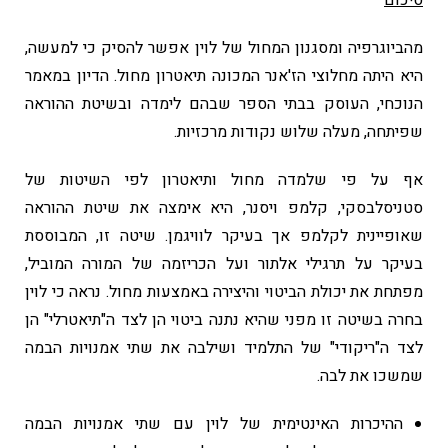
סיכום
מהביוגרפיה ומסגנון המחול של לוין אפשר להסיק כי למעשה,
היא היתה מחלוצי הז'אנר המכונה תיאטרון מחול. הדיון במאמר
הנוכחי, העוסק בבתי הספר שבהם לימדה ובשיטת ההוראה
שפיתחה, מעלה שלוש נקודות מרכזיות.
אף על פי שלמדה מחול ותיאטרון לפי השיטות של
סטניסלבסקי, קלמפ ויסנר, היא אימצה את שיטת ההוראה
שאופיינית לקלמפ אך בעיקר לוויגמן. שיטה זו, המבוססת
בעיקר על תרגילי אלתור ועל הכריזמה של המורה המוביל,
מפתחת את יכולת הביטוי והיצירה באמצעות מחול. נראה כי לוין
בחרה בשיטה זו מפני שהיא נתנה ביטוי הן לצד ה"תיאטרלי" הן
לצד ה"ריקודי" של התלמיד ושילבה את שתי אמנויות הבמה
שמשכו את לבה.
ההיכרות האינטימית של לוין עם שתי אמנויות הבמה