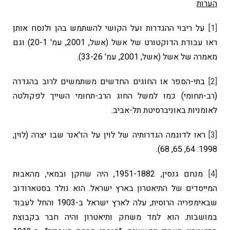
הערות
[1]
על ריבוי ההגדרות ועל הקושי להשתמש בהן ולנסח אותן
ראו עבודת הדוקטורט של אשל (אשל, 2001, עמ' 20-1) וגם
מאמרה של אשל (אשל, 2001, עמ' 33-26).
[2]
בתי-הספר או החוגים החדשים משתמשים לרוב בהגדרה
(רב-תחומי) כמו למשל החוג הרב-תחומי השייך לפקולטה
לאומניות באוניברסיטת תל-אביב.
[3]
ראו לדוגמה הגדרותיה של לוין על הז'אנר שבו יצרה (לוין,
1998: 64, 65, 68).
[4]
מנחם גנסין, 1951-1882, היה שחקן ובמאי, מהאבות
המייסדים של התיאטרון בארץ ישראל. הוא נולד בסטארודוב
שבאימפריה הרוסית, עלה לארץ ישראל ב-1903 והחל לעבוד
במושבות. הוא למד משחק ותיאטרון והיה חבר בקבוצת