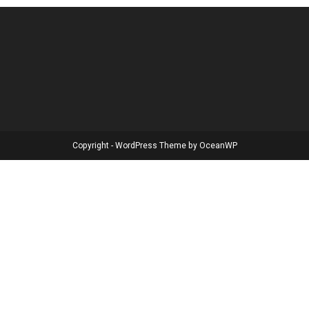
Copyright - WordPress Theme by OceanWP