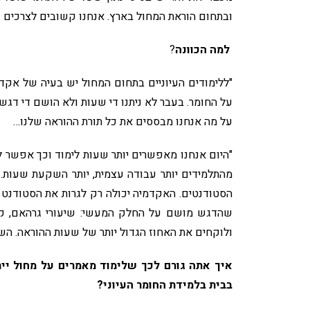
ובתחום הוראת המחול בארץ. אנחנו קשובים לצרכים 
למה הכוונה
?
"ללימודים העיוניים בתחום המחול יש בעיה של אקדמי
על החומר. בעבר לא ניתנו די שעות ולא הושם די דג
על מה אנחנו מבססים את כל תורת ההוראה שלנו…
"היום אנחנו מאפשרים יותר שעות לימוד וכך אפשר 
מהתלמידים יותר עבודה עצמית, יותר השקעת שעות. 
הסטודנטים. האקדמיה יכולה רק לגרות את הסטודנט 
שהדגש מושם על החלק המעשי: שיעורי גרהאם, קני
ולוקחים את האחוז הגדול יותר של שעות ההוראה. השי
איך אתה גורם לכך שלימוד מאמרים על מחול י
בבית בלמידת החומר העיוני?