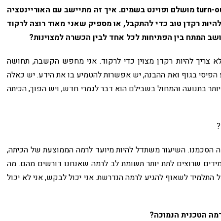
turn-out מושלם ופוינט בשמים. איך זה מתיישב עם האוריינטציה
היות רקדן טוב כדי להתקבל, או מספיק שאני מאוד רוצה לרקוד
ושב המתח בין הפתיחות לכל אחד לבין הכשרה למצוינות?
לא צריך להיות רקדן מצוין כדי לרקוד. אני מחפש הקשבה, תחושה
הפיסי בגוף ואת ההבנה, יש אפשרות להטמיע בו את הידע. יש כאלה
תר בתנועה והמחול בשבילם הוא דבר לגמרי חדש, ויש הפוך, הכיתה
?
זה הסכמנו. השיעור משתדל להיות מיועד לרמה הממוצעת של הכיתה,
מידים שרוצים לתת יותר תשומת לב לרמה שאנחנו דורשים מהם. מה
התלמיד לשאוף להגיע לרמה הנדרשת. אני יכול לבקש, אני לא יכול
מה הטכנית הנמוכה?