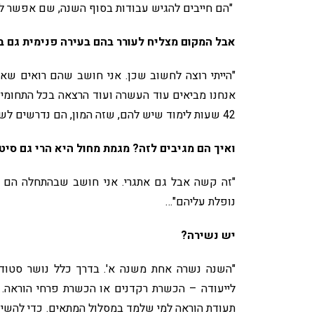
"הם חייבים להגיש עבודות בסוף השנה, שם אפשר ל
אבל המקום מצליח לעורר בהם בעירה פנימית גם 
"הייתי רוצה לחשוב שכן. אני חושב שהם רואים שאנ
42 שעות לימוד שיש להם, שזה המון, הם נדרשים לשמוע הרצאות העשרה".
ואיך הם מגיבים לזה? מגמת מחול היא הרי גם סי
"זה קשה אבל גם אתגרי. אני חושב שבהתחלה הם לא
נופלת עליהם"…
יש נשירה?
"השנה נשרה אחת משנה א'. בדרך כלל נושר סטוד
לייעודה – הכשרת רקדנים או הכשרת פרחי הוראה. ה
תעודת הוראה למי שלמד במסלול המתאים. כדי להשיג