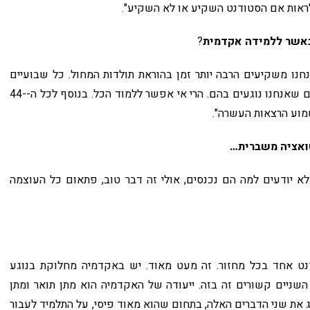
ראות אם הסטודנט השקיע או לא השקיע".
באשר ללמידה אקדמית
?
חנו משקיעים הרבה יותר זמן בהוראת תולדות המחול. כל שבועיים
אנחנו מביאים עוד העשרה ועוד הרצאה בכל התחומים שאנחנו נוגעים בהם. הרי אי אפשר ללמוד הכל. בנוסף לכל ה-44-
טואציה משברית…
 יודעים למה הם נכנסים, אולי זה דבר טוב, פתאום כל העוצמה
נט אחד בכל מחזור. זה מעט מאוד. יש באקדמיה מחלוקת בנוגע
שניים קשורים זה בזה. ייעודה של האקדמיה הוא מתן תואר ומתן
 את שני הדברים האלה, בתחום שהוא מאוד פיסי, על התלמיד לעבור