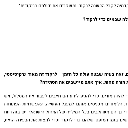
קדמיה לקבל הכשרה לרקוד, ומשפרים את יכולתם הריקודית".
לה שבאים כדי לרקוד?
ם. זאת בעיה שבטח עולה כל הזמן – לרקוד זה מאוד נרקיסיסטי,
ות מורה פחות. איך אתם מיישבים את הסתירה?
 להיות מורים. כדי להגיע לידע הם חייבים לעבור את המסלול, ויש
. הלימודים מכניסים אותם למעגל העשייה. האפשרויות הפתוחות
די כך הם משתלבים בכל המילייה של המחול הישראלי. יש בזה רווח
שים בזמן המועט שלהם כדי לרקוד וכדי למצות את הבעירה הזאת,