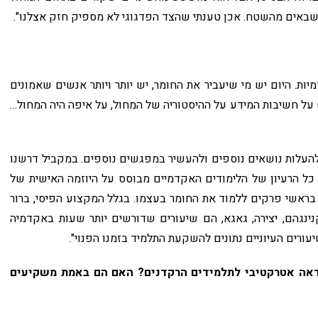
שבאים מהשטח. אכן טענתי שהצד הפדגוגי לא מספיק חזק אצלנו".
ות. היום יש מי שיעביר את החומר, יש יותר ויותר אנשים שאמונים
ש על חשיבות המידע על ההיסטוריה של המחול, על איפה היה המחול…
להעלות נושאים נוספים ולהעשיר במפגשים נוספים. במקביל דרשנו
כל הרעיון של הלימודים האקדמיים מבוסס על היוזמה האישית של
בראשי פרקים ללמוד את החומר בעצמו. בגלל המקצוע הפיסי, ברור
נגהם, יצירה, גאגא, הם שיעורים שדורשים יותר שעות באקדמיה
עורים העיוניים נתונים להשקעת התלמיד בזמנו הפנוי".
יראה אטרקטיבי לתלמידים הרקדנים? האם הם באמת משקיעים