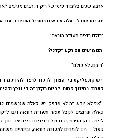
ארבע שנים בלימוד פיסי של ריקוד. רבים מגיעים לא
מה יש יותר? כאלה שבאים בשביל התעודה או כא
"כולם רוצים תעודת הוראה".
הם מיעים עם רקע רקדני?
"רובם, לא כולם".
יש קונפליקט בין הצורך לרקוד לרצון להיות מורי
לעבוד בחינוך פחות. להיות רקדן זה די נוצץ ולהי
"אני לא יודע, זה לא מדויק. יש כאלה שנרשמים כדי
כאלה שרוצים לקבל תואר ותעודת הוראה וגם לרקוד
לפניהם הן הפרויקטים של היוצרים העצמאים. תוך כ
כפול – הם לומדים לתעודת הוראה, ובינתיים משתמ
וכולם רוקדים.