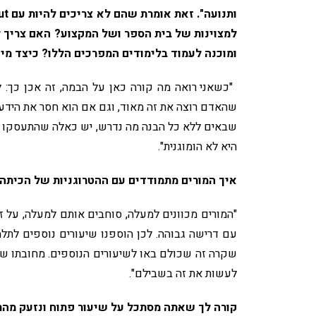
ותנועה". זאת אומרת שהם לא צריכים להיות עם
למצוינות של בית הספר ושל המקצוע? האם צריך ל
ומוכנה לעמוד בלימודים המפרכים הללו? כיצד מי
"כשאני רואה מה קורה כאן על הבמה, זה אכן כך: 
שהאדם רוצה את זה מאוד, וגם אם הוא חסר את הידע 
שבאים ללא כל הבנה מה נדרש, יש כאלה שהתעסקו יו
היא לא הומוגנית".
איך המורים מתמודדים עם ההטרוגניות של הכיתה
"המורים מכוונים למעלה, סוחבים אותם למעלה, על 
עם דרישה גבוהה. לכן הוספנו שיעורים נוספים לתל
שקרה זה שכולם באו לשיעורים הנוספים. מחובתו של 
לעשות את זה בשבילם".
קורה לך שאתה מסתכל על שיעור פתוח ונזעק מהר