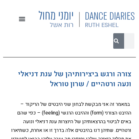
צורה ורגש ביצירותיהן של ענת דניאלי
ונעה ורטהיים / שרון טוראל
במאמר זה אני מבקשת לבחון שני היבטים של הריקוד –
ההיבט הצורני (form) וההיבט הרגשי (feeling) – כפי שהם
באים לביטוי בהרצאותיהן של היוצרות ענת דניאלי ונועה
ורטהיים. שתיהן דנו בהיבטים אלה בדרך זו או אחרת, כשתיארו