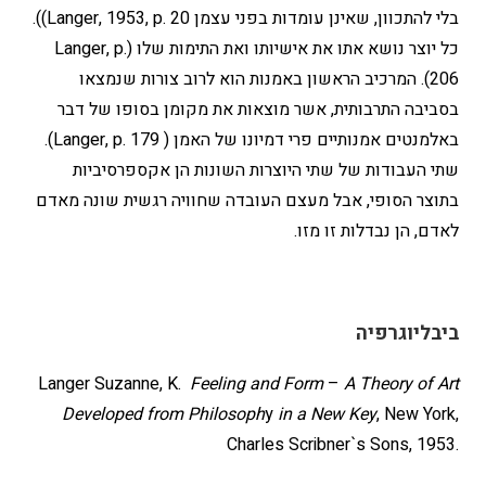
בלי להתכוון, שאינן עומדות בפני עצמן Langer, 1953, p. 20)).
כל יוצר נושא אתו את אישיותו ואת התימות שלו (Langer, p.
206). המרכיב הראשון באמנות הוא לרוב צורות שנמצאו
בסביבה התרבותית, אשר מוצאות את מקומן בסופו של דבר
באלמנטים אמנותיים פרי דמיונו של האמן ( Langer, p. 179).
שתי העבודות של שתי היוצרות השונות הן אקספרסיביות
בתוצר הסופי, אבל מעצם העובדה שחוויה רגשית שונה מאדם
לאדם, הן נבדלות זו מזו.
ביבליוגרפיה
Langer Suzanne, K.
Feeling and Form
–
A Theory of Art
Developed from Philosoph
y
in a New Key
, New York,
Charles Scribner`s Sons, 1953.