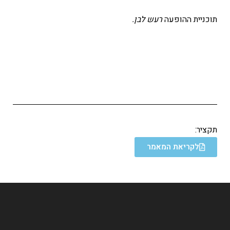
תוכניית ההופעה
רעש לבן.
תקציר:
לקריאת המאמר