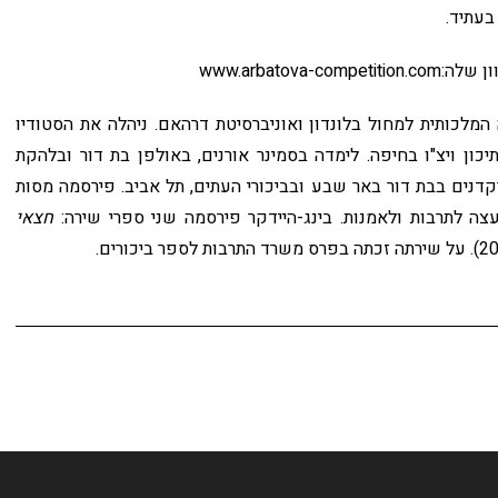
בעתיד.
www.arbato
 המלכותית למחול בלונדון ואוניברסיטת דרהאם. ניהלה את הסטודיו
ון ויצ"ו בחיפה. לימדה בסמינר אורנים, באולפן בת דור ובלהקת
דנים בבת דור באר שבע ובביכורי העתים, תל אביב. פירסמה מסות
ה לתרבות ולאמנות. בינג-היידקר פירסמה שני ספרי שירה:
חצאי