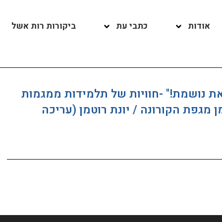
אודות
כתבי עת
ביקורות רות אשל
ת נושמת!" -חוויות של תלמידות ממגמות
 מגפת הקורונה / יונת רוטמן (עריכה