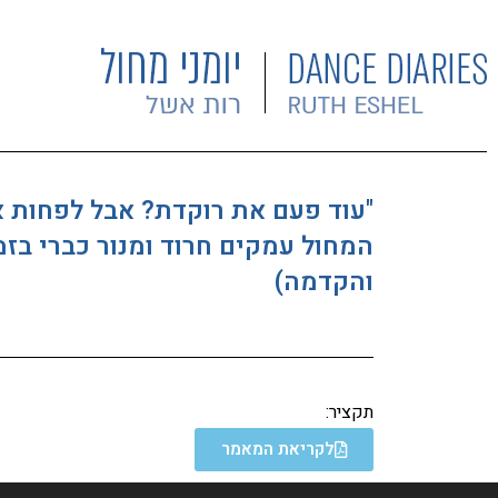
"עוד פעם את רוקדת? אבל לפחות א
המחול עמקים חרוד ומנור כברי בזמן
והקדמה)
תקציר:
לקריאת המאמר