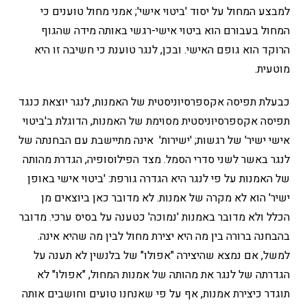
למבצע המחול על יסוד 'ביטוי אישי'; אמני מחול טוענים כי
המחול בעבורם הוא ביטוי אישי-רגשי באותה מידה שהגוף
הרוקד הוא גופם האישי. ובכן, לנגר טוענת כי חשיבה זו היא
מוטעית.
כבעלת תפיסה אקספרסיוניסטית של האמנות, לנגר יוצאת כנגד
תפיסה אקספרסיוניסטית מסוימת של האמנות, הדוגלת ב'ביטוי
אישי ישיר' של רגשות; 'ישירות' אינה מתיישבת עם הבחנתה של
לנגר באשר לשני סדרי הסמל. מצד הפילוסופיה, הגדרת מהותה
של האמנות על פי לנגר היא הגדרה גורפת: 'ביטוי אישי באופן
ישיר' הוא לא מקרה של אמנות. לא מדובר כאן ביוצאים מן
הכלל ולא מדובר באמנות 'נמוכה' כטענה על בסיס ערכי. מדובר
בהבחנה ברורה בין מה היא יצירת מחול לבין מה שהיא אינה.
למשל, אם נמצא שהיצירה "אפולו" של בלנשין לא תענה על
הגדרתה של לנגר את מהותה של אמנות המחול, "אפולו" לא
תוגדר כיצירת אמנות, אף על פי שאנחנו טועים וחושבים אותה