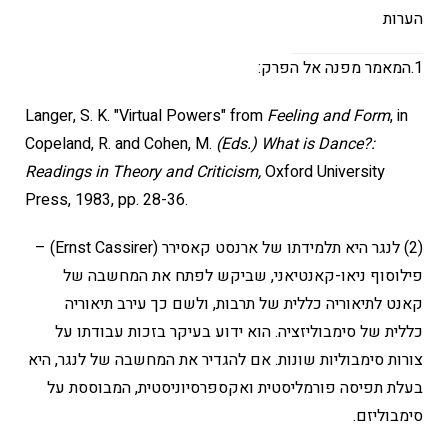
הערות
1.המאמר מפנה אל הפרק:
Langer, S. K. "Virtual Powers" from
Feeling and Form
, in
Copeland, R. and Cohen, M.
(Eds.) What is Dance?:
Readings in Theory and Criticism,
Oxford University
Press, 1983, pp. 28-36.
(2) לנגר היא תלמידתו של ארנסט קאסירר (Ernst Cassirer) –
פילוסוף ניאו-קאנטיאני, שביקש לפתח את המחשבה של
קאנט לתיאוריה כללית של תרבות, ולשם כך עירב תיאוריה
כללית של סימבוליזציה. הוא ידוע בעיקר בזכות עבודתו על
צורות סימבוליות שונות. אם להגדיר את המחשבה של לנגר, היא
בעלת תפיסה פורמליסטית ואקספרסיוניסטית, המבוססת על
סימבוליזם.