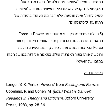
הממשות ואילו "אישיות פסיכולוגית" היא במרחב של
האקטואלי. הקביעה הזאת היא בעייתית מאחר ש"אישיות
פסיכולוגית" אינה תופעה אלא דבר מה העומד ביסודה של
התופעה כ"סימפטום".
(5) לנגר מבחינה בין שני מושגי כוח: Power ו- Force.
המאמר מתרכז במונח הראשון מבין השניים ואינו דן בשני.
Force הוא כוח המניע את היצירה קדימה. היצירה הולכת
ורוכשת אותו בתור האנרגיה שלה. במאמר אני דנה במושג הכוח
במובן של Power.
ביבליוגרפיה
Langer, S. K. "Virtual Powers" from
Feeling and Form
, in
Copeland, R. and Cohen, M.
(Eds.) What is Dance?:
Readings in Theory and Criticism,
Oxford University
Press, 1983, pp. 28-36.