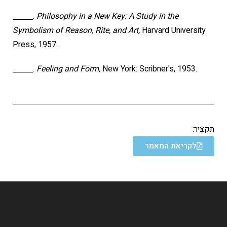
.
Philosophy in a New Key: A Study in the
Symbolism of Reason, Rite, and Art,
Harvard University
Press, 1957.
.
Feeling and Form,
New York: Scribner's, 1953.
תקציר:
לקריאת המאמר