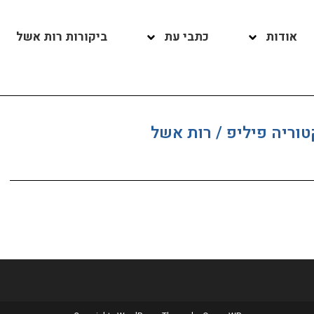
אודות
כתבי עת
ביקורות רות אשל
וריה פיליפ / רות אשל