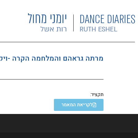
מרתה גראהם והמלחמה הקרה -ויקט
תקציר:
לקריאת המאמר