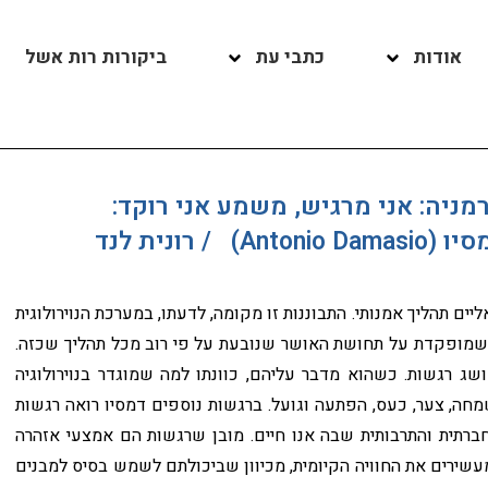
אודות
כתבי עת
ביקורות רות אשל
מניה: אני מרגיש, משמע אני רוקד:
רונית לנד
ליים תהליך אמנותי. התבוננות זו מקומה, לדעתו, במערכת הנוירולוגית
 שמופקדת על תחושת האושר שנובעת על פי רוב מכל תהליך שכזה.
שג רגשות. כשהוא מדבר עליהם, כוונתו למה שמוגדר בנוירולוגיה
שמחה, צער, כעס, הפתעה וגועל. ברגשות נוספים דמסיו רואה רגשות
החברתית והתרבותית שבה אנו חיים. מובן שרגשות הם אמצעי אזהרה
 מעשירים את החוויה הקיומית, מכיוון שביכולתם לשמש בסיס למבנים