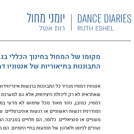
מקומו של המחול בחינוך הכללי בגר
התבוננות בתיאוריות של אנטוניו דמסיו (Antonio Damasio) / 
אנטוניו דמסיו מגדיר כל התבוננות ברגשות אינדיווידוא
שאחראית לא רק ליכולת היצירתית, אלא גם למערכת
דמסיו, כמובן, נזהר מאוד מכל שימוש לא מדעי במו
המודרנית רגשות ראשוניים או רגשות אוניברסליים: 
משניים או סוציאליים. כלומר, הם תלויים בסביבה 
ועזרים לניווט ולארגון של תופעות בחיי היומיום. הם