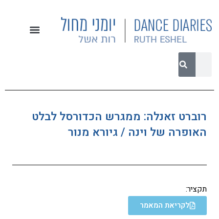
רוברט זאנלה: ממגרש הכדורסל לבלט
האופרה של וינה / גיורא מנור
תקציר:
לקריאת המאמר