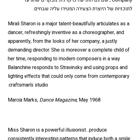
Company , שם גם הופיעה כרקדנית. מבקרים שהגיעו
לתוכניות של היוצרת הצעירה המטירו עליה שבחים.
Mirali Sharon is a major talent-beautifully articulates as a
dancer, refreshingly inventive as a choreographer, and
apparently, from the looks of her company, a justly
demanding director. She is moreover a complete child of
her time, responding to modern composers in a way
Balanchine responds to Stravinsky and using props and
lighting effects that could only come from contemporary
craftsman’s studio.
Marcia Marks,
Dance Magazine
, May 1968
Miss Sharon is a powerful illusionist…produce
consistently interesting patterns that induce both a smile