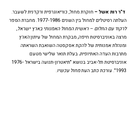
ד
"
ר
רות
אשל
–
חוקרת מחול, כוריאוגרפית ורקדנית לשעבר.
העלתה רסיטלים למחול בין השנים 1977-1986. מחברת הספר
לרקוד
עם
החלום
–
ראשית
המחול
האמנותי
בארץ
ישראל
,
מרצה באוניברסיטת חיפה, מבקרת המחול של עיתון
הארץ
ומנהלת אמנותית של להקת אסקסטה השואבת השראתה
מתרבות העדה האתיופית
.
בעלת תואר שלישי מטעם
אוניברסיטת תל-אביב בנושא "תיאטרון-תנועה בישראל 1976-
1993". עורכת כתב העת
מחול
עכשיו
.