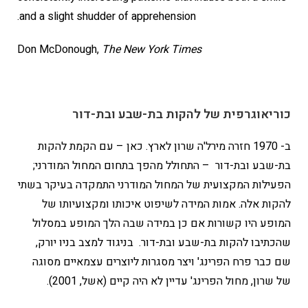
and a slight shudder of apprehension.
Don McDonough,
The New York Times
כוריאוגרפית של להקות בת-שבע ובת-דור
ב- 1970 חזרה מירל'ה שרון לארץ. כאן – עם הקמת להקות
בת-שבע ובת-דור – התחולל מהפך בתחום המחול המודרני;
הפעילות המקצועית של המחול המודרני התמקדה בעיקר בשתי
להקות אלה. אמות המידה לשיפוט איכותו ומקצועיותו של
המופע היו קשורות אם כן במידה שבה הלך המופע במסלול
שהכתיבו להקות בת-שבע ובת-דור. בניגוד למצב בניו יורק,
שם כבר פרח הפרינג' ויצר מסגרות ליוצרים עצמאיים מסוגה
של שרון, מחול הפרינג' עדיין לא היה קיים (אשל, 2001).