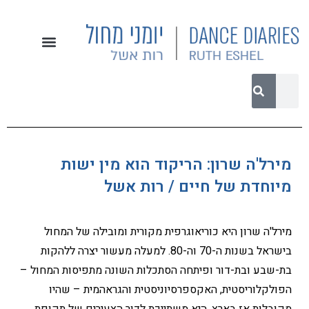
מירל'ה שרון: הריקוד הוא מין ישות
מיוחדת של חיים / רות אשל
מירל'ה שרון היא כוריאוגרפית מקורית ומובילה של המחול
בישראל בשנות ה-70 וה-80. למעלה מעשור יצרה ללהקות
בת-שבע ובת-דור ופיתחה הסתכלות השונה מתפיסות המחול –
הפולקלוריסטית, האקספרסיוניסטית והגראהמית – שהיו