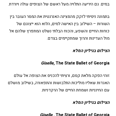
במים. גם היריעה התלויה מעל ראשם של הצופים עולה ויורדת.
בתמונה ניסיתי לזקק מהסצינה האנרגטית את המסר העובר בין
השורות – השילוב בין האישה למים, הלוא הוא ייצוגם של
כוחות החיים והשפע, והכוח הבלתי נשלט המתפרץ שלהם אל
מול העדינות והרוך שמתקיימים בצדם.
הצילום בגיליון המלא
Giselle
, The State Ballet of Georgia
זוהי הפקה מלאת קסם, ורציתי להכניס את הצופה אל עולם
האגדות שאליו מוליכות התלבושות והתפאורה, בשילוב מושלם
עם החינניות ושמחת החיים של הרקדניות.
הצילום בגיליון המלא
Giselle
, The State Ballet of Georgia