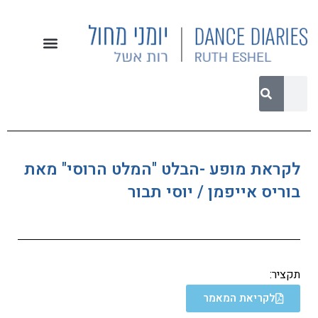
לקראת מופע -הבלט "המלט הרוסי" מאת
בוריס אייפמן / יוסי תבור
תקציר:
לקריאת המאמר