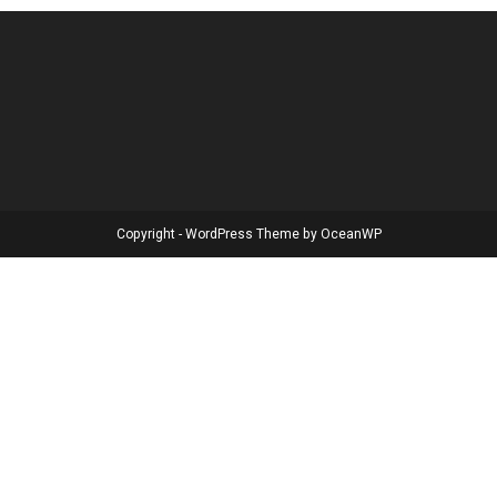
Copyright - WordPress Theme by OceanWP