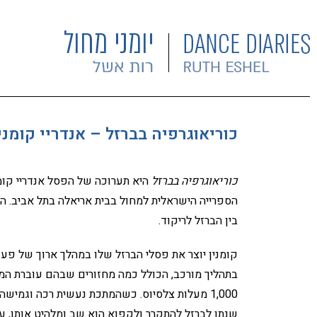
כוריאוגרפיה בברזל – אנדריי קומנין
כוריאוגרפיה בברזל
הספרייה הישראלית למחול בבית אריאלה בתל אביב. הי
בין הברזל לריקוד.
קומנין יוצר את פסלי הברזל שלו במהלך ארוך של פע
בתהליך מורכב, הכולל כמה מחזורים שבהם עוברת המ
1,000 מעלות צלסיוס. כשהמתכת נעשית רכה וגמיש
שנתן לברזל להתקרר ולקפוא הוא שב ומלהיט אותו, ע