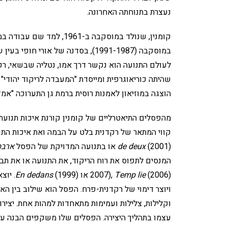
נעצרת בתנוחתה האחרונה.
לעולם התנועה הוא נקשר דרך אמו, נטליה שבשאי, רק
הוצגה במוזיאון לאמנות רוסית ברמת גן התערוכה "אמ
מהפסלים התיאטרליים של קומנין קורנת איכות תנועתי
קווי המתאר של רקדנית בלט על הבמה ואת איכות ה
(2001) או בתנועה המדויקת של הפסל
deux
de
ארבס
המנסים לתפוס את רוח הריקוד, את התנועה או את תב
(2006) או
lie
Temp
2007),
(1999). יוצא דופן ביופיו הוא הפסל
dedans
En
ויוצר דימוי של רקדנית-פרח. הפסל הוא שילוב בין הא
וקלילות, צלילות ועמימות מתאחדות למהות אחת. יצי
עצמו בתהליך היצירה. הפסלים שלו משקפים הבנה עמ