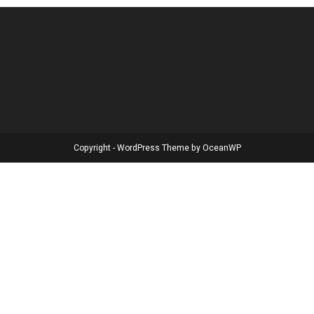
Copyright - WordPress Theme by OceanWP