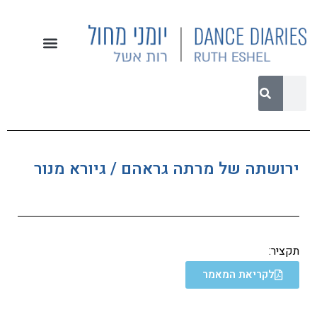
ירושתה של מרתה גראהם / גיורא מנור
תקציר:
לקריאת המאמר