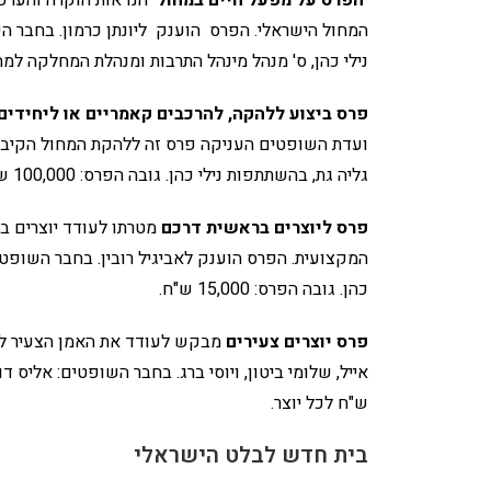
המחול הישראלי. הפרס הוענק ליונתן כרמון. בחבר הש
נילי כהן, ס' מנהל מינהל התרבות ומנהלת המחלקה למחול. גובה 
פרס ביצוע ללהקה, להרכבים קאמריים או ליחידים
ועדת השופטים העניקה פרס זה ללהקת המחול הקיבוצית
גליה גת, בהשתתפות נילי כהן. גובה הפרס: 100,000 ש"ח.
פרס ליוצרים בראשית דרכם
מטרתו לעודד יוצרים ב
המקצועית. הפרס הוענק לאביגיל רובין. בחבר השופטים:
כהן. גובה הפרס: 15,000 ש"ח.
פרס יוצרים צעירים
מבקש לעודד את האמן הצעיר להמ
ש"ח לכל יוצר.
בית חדש לבלט הישראלי