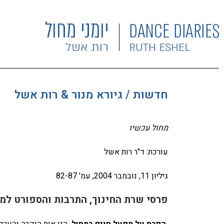
חדשות / גיורא מנור & רות אשל
מחול עכשיו
עורכת: ד"ר רות אשל
גיליון 11, נובמבר 2004, עמ' 82-87
פרסי שרת החינוך, התרבות והספורט למחול
הפרס
על מפעל חיים במחול
הנו אות הוקרה והערכ