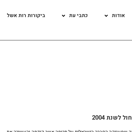
אודות
כתבי עת
ביקורות רות אשל
 לשנת 2004
ה שמעניקה החברה הישראלית על תרומה אשר קידמה והעשירה את