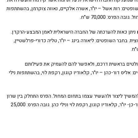
ופטים: רות אשל – יו"ר, אשרה אלקיים, נאווה צוקרמן, בהשתתפות
הפרס: 70,000 ש"ח.
ניתן כאות להערכתה של החברה הישראלית לאמן המבצע-הרקדן.
. בחבר השופטים: ליאורה בינג – יו"ר, טליה כדורי-פרלשטיין,
ולטים בראשית דרכם, ולאפשר להם להעמיק את פעילותם
 אליס דור-כהן – יו"ר, קלאודיו קוגון, רקפת לוי, בהשתתפות נילי
שיך ליצור ולהעשיר עצמו בתחום המחול. הפרס התחלק בין שרון
אייל, שלומי ביטון, ויוסי ברג. בחבר השופטים: אליס דור-כן- יו"ר, קלאודיו קוגון, רקפת לוי ונילי כהן. גובה הפרס: 25,000