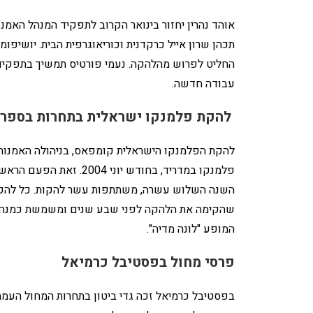
תכהן שרון אייל כרקדנית וכוריאוגרפית הבית. יושיפומי
החליט לפרוש מהלהקה. נעמי פורטיס תמשיך בתפקידה
עבודה חדשה.
להקת פלמנקו ישראלית בתחרות בספר
להקת הפלמנקו הישראלית קומפאס, בניהולה האמנותי
פלמנקו במדריד, בחודש י
השנה השלוש עשרה, משתתפות עשר להקות. כל להקה 
שהקימה את הלהקה לפני שבע שנים ומשמשת כמנהלת
המופע "לונה מדיה".
פרסי מחול בפסטיבל כרמיאל
בפסטיבל כרמיאל זכה גדי ביטון בתחרות המחול העממי