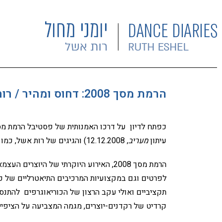
הרמת מסך 2008: דחוס ומהיר / רות אשל
כפתח לדיון על דרכו האמנותית של פסטיבל הרמת מס
עיתון
מעריב
, 12.12.2008) והגיגים של רות אשל, כמו גם את מאמרה של נאווה צוקרמן על היצירה
הרמת מסך 2008, האירוע היוקרתי של היוצ
לפרטים וגם במקצועיות המרכיבים התיאטרליים של כל 
תקציביים ואולי עקב הרצון של הכוריאוגרפים להתנס
קרדיט של רקדנים-יוצרים, מגמה המצביעה על הציפייה