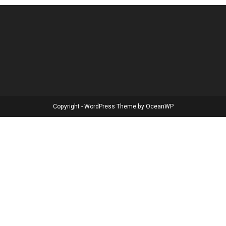
Copyright - WordPress Theme by OceanWP