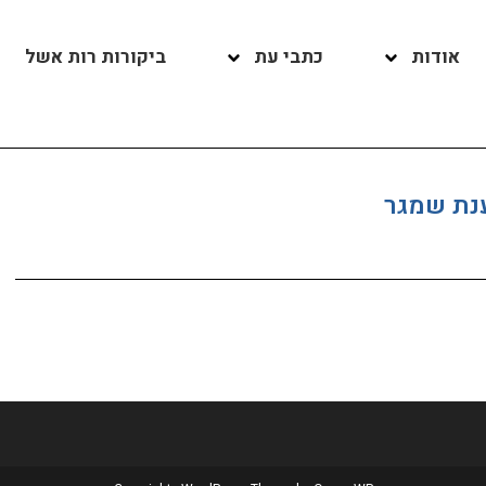
אודות
כתבי עת
ביקורות רות אשל
ענת שמגר