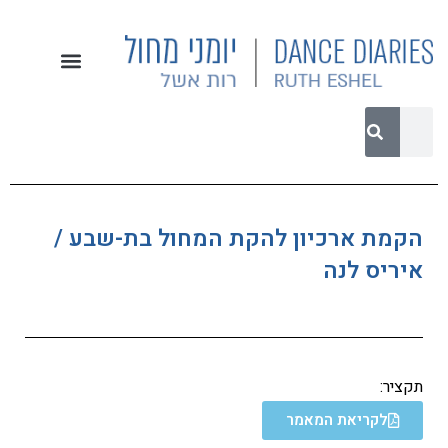
הקמת ארכיון להקת המחול בת-שבע /
איריס לנה
תקציר:
לקריאת המאמר