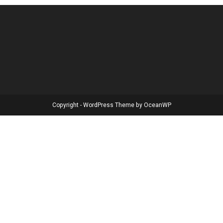
Copyright - WordPress Theme by OceanWP