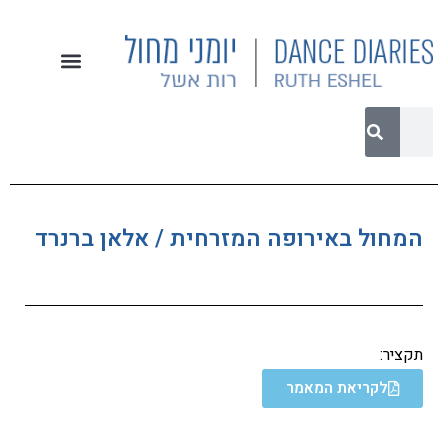
המחול באירופה המזרחית / אלאן ברנרד
תקציר:
לקריאת המאמר