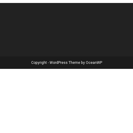
Copyright - WordPress Theme by OceanWP