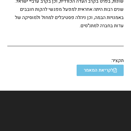
שונות, בפרט בקרב העדה הכורדית, וכן בקרב ערביי ישראל.
שנים רבות היתה אחראית למפעל מפגשי להקות חובבים
באמנויות הבמה, וכן ניהלה פסטיבלים למחול ולמוסיקה של
עדות בחברה למתנ"סים.
תקציר:
לקריאת המאמר