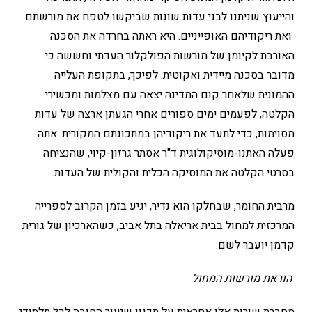
והייעוץ שניתנו לבני עדות שונות שביקשו לטפח את מורשתם
ואת ריקודיהם האופייניים. היא ראתה בחרדה את הסכנה
האורבת לקיומן של מורשות הפולקלור העדתי וחששה כי
מדובר בסכנה מיידית ואקוטית. לפיכך, בתקופת העלייה
ההמונית שלאחר קום המדינה יצאה עם מצלמות ומכשירי
הקלטה, לפעמים ימים ספורים אחרי הגעתן ארצה של עדות
מסוימות, כדי לתעד את ריקודיהן במתכונתם המקורית. אתה
פעלה האתנו-מוסיקולוגית ד"ר אסתר גרזון-קיוי, שהנציחה
בסרטי הקלטה את המוסיקה הכלית והקולית של העדות.
מרבית החומר, שבחלקו הוא נדיר, יגיע בזמן הקרוב לספרייה
המרכזית למחול בבית אריאלה בתל אביב, כשהארכיון של גורית
קדמן יועבר לשם.
הוראת מורשות המחול