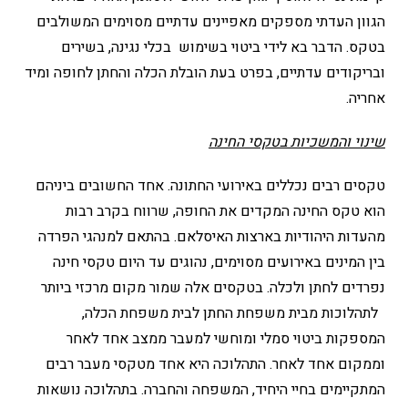
הגוון העדתי מספקים מאפיינים עדתיים מסוימים המשולבים
בטקס. הדבר בא לידי ביטוי בשימוש בכלי נגינה, בשירים
ובריקודים עדתיים, בפרט בעת הובלת הכלה והחתן לחופה ומיד
אחריה.
שינוי והמשכיות בטקסי החינה
טקסים רבים נכללים באירועי החתונה. אחד החשובים ביניהם
הוא טקס החינה המקדים את החופה, שרווח בקרב רבות
מהעדות היהודיות בארצות האיסלאם. בהתאם למנהגי הפרדה
בין המינים באירועים מסוימים, נהוגים עד היום טקסי חינה
נפרדים לחתן ולכלה. בטקסים אלה שמור מקום מרכזי ביותר
לתהלוכות מבית משפחת החתן לבית משפחת הכלה,
המספקות ביטוי סמלי ומוחשי למעבר ממצב אחד לאחר
וממקום אחד לאחר. התהלוכה היא אחד מטקסי מעבר רבים
המתקיימים בחיי היחיד, המשפחה והחברה. בתהלוכה נושאות