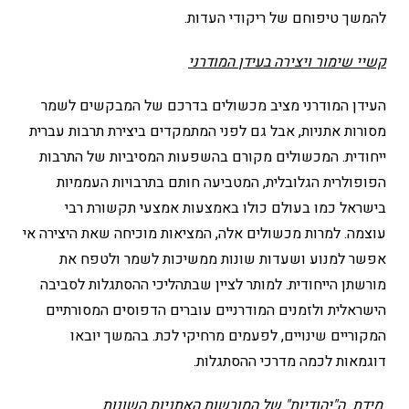
להמשך טיפוחם של ריקודי העדות.
קשיי שימור ויצירה בעידן המודרני
העידן המודרני מציב מכשולים בדרכם של המבקשים לשמר
מסורות אתניות, אבל גם לפני המתמקדים ביצירת תרבות עברית
ייחודית. המכשולים מקורם בהשפעות המסיביות של התרבות
הפופולרית הגלובלית, המטביעה חותם בתרבויות העממיות
בישראל כמו בעולם כולו באמצעות אמצעי תקשורת רבי
עוצמה. למרות מכשולים אלה, המציאות מוכיחה שאת היצירה אי
אפשר למנוע ושעדות שונות ממשיכות לשמר ולטפח את
מורשתן הייחודית. למותר לציין שבתהליכי ההסתגלות לסביבה
הישראלית ולזמנים המודרניים עוברים הדפוסים המסורתיים
המקוריים שינויים, לפעמים מרחיקי לכת. בהמשך יובאו
דוגמאות לכמה מדרכי ההסתגלות.
מידת ה"יהודיות" של המורשות האתניות השונות