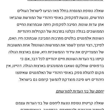
שאלה נוספת המנסרת בחלל מאז הגיעו לישראל העולים
החדשים, נוגעת לפקפוק באופי היהודי של המורשת שהביאו
אתן עדות שונות. הסיבה לפקפוק היתה שבמרוצת החיים
הממושכים בגולה נקלטו בתרבות של הקהילות היהודיות
השונות אלמנטים בולטים מתרבות הסביבה שבתוכה חיו. האם,
לפיכך, רצוי ונחוץ לשמר את המורשות השונות? אחת התשובות
של המצדיקים את עידוד ההמשכיות היא, שגם בארצות הגולה
קיימו בני העדות השונות חיים יהודיים לכל דבר, אם כי
בדפוסים שחלקם נשאבו מהמנהגים בארצות הגולה. דהיינו, אין
מקום להטלת ספק באופי היהודי של האלמנטים שאימצו
היהודים ויש סיבה מוצדקת להמשך קיומם גם בישראל.
יחסם של בני העדות למורשתם
שאלה קריטית נוספת נוגעת ליחסם של בני העדות עצמם