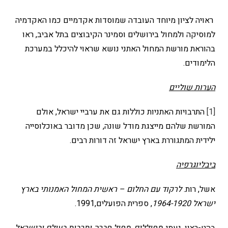
ראויה לציון מיוחד העובדה שמוסדות אקדמיים כמו האקדמיה
למוסיקה ולמחול בירושלים וסמינר הקיבוצים בתל אביב, ראו
בהוראת מורשת המחול האתני נושא שראוי להיכלל במערכת
הלימודים.
הערות שוליים
[1]
התרבויות האתניות כוללות גם את ערביי ישראל, אולם
המורשת שלהם מייצגת מודל שונה, שכן מדובר באוכלוסייה
ילידית המתגוררת בארץ ישראל זה דורות רבים.
ביבליוגרפיה
אשל, רות.
לרקוד עם החלום – ראשית המחול האמנותי בארץ
ישראל 1964-1920
, ספרית הפועלים,1991.