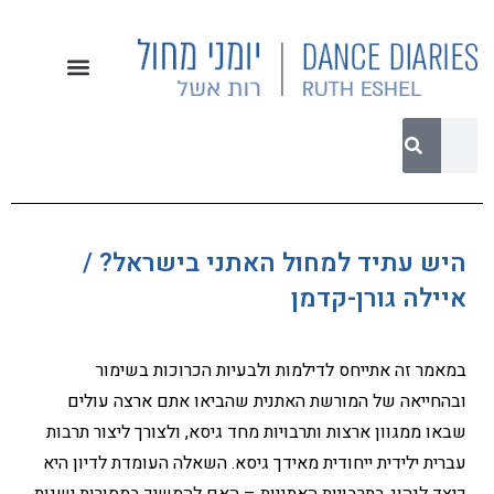
היש עתיד למחול האתני בישראל? /
איילה גורן-קדמן
במאמר זה אתייחס לדילמות ולבעיות הכרוכות בשימור
ובהחייאה של המורשת האתנית שהביאו אתם ארצה עולים
שבאו ממגוון ארצות ותרבויות מחד גיסא, ולצורך ליצור תרבות
עברית ילידית ייחודית מאידך גיסא. השאלה העומדת לדיון היא