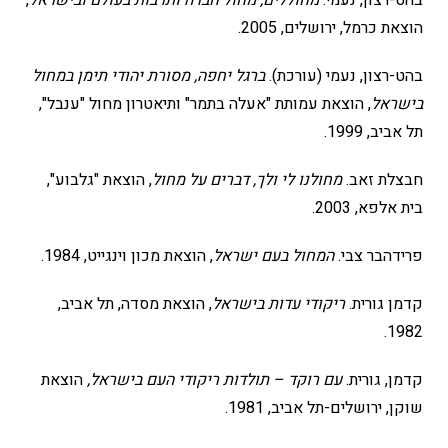
בהט-רצון, נעמי.
מחוללים, מחול חברה ותרבות בעולם ובישראל
,
הוצאת כרמל, ירושלים, 2005.
בהט-רצון, נעמי (עורכת).
ברגל יחפה, מסורת יהודי תימן במחול
בישראל
, הוצאת עמותת "אעלה בתמר" ותיאטרון מחול "ענבל",
תל אביב, 1999.
חבצלת זאב.
מחולנו לי ולך, דברים על מחול
, הוצאת "גלבוע",
בית אלפא, 2003.
פרידהבר צבי.
המחול בעם ישראל
, הוצאת מכון וינגייט, 1984.
קדמן גורית.
ריקודי עדות בישראל
, הוצאת מסדה, תל אביב,
1982.
קדמן, גורית.
עם רוקד – תולדות ריקודי העם בישראל,
הוצאת
שוקן, ירושלים-תל אביב, 1981.