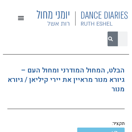
הבלט, המחול המודרני ומחול העם –
גיורא מנור מראיין את יירי קיליאן / גיורא
מנור
תקציר: