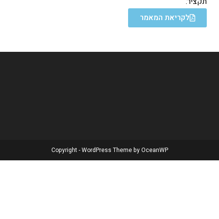
תקציר:
לקריאת המאמר
Copyright - WordPress Theme by OceanWP