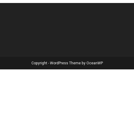
Copyright - WordPress Theme by OceanWP