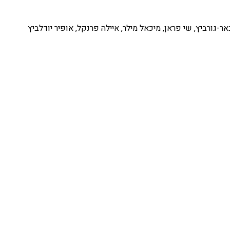
באר-גורביץ, שי פראן, מיכאל מילר, איילה פרנקל, אופיר יודלביץ