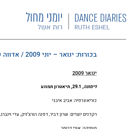
בכורות: ינואר – יוני 2009 / אדווה קורן
ינואר 2009
דימונה
, 29.1, תיאטרון תמונע
כוריאוגרפיה: אביב איבגי
רקדנים יוצרים: שרון דביר, דפנה הורצ'ניק, עדי וינברג
מוסיקה: אורי דרומר