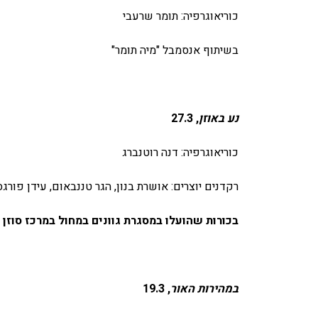
כוריאוגרפיה: תומר שרעבי
בשיתוף אנסמבל "מיה תומר"
נע באוזן
, 27.3
כוריאוגרפיה: דנה רוטנברג
רקדנים יוצרים: אושרת בנון, הגר טננבאום, עידן פורגס,
בכורות שהועלו במסגרת גוונים במחול במרכז סוזן 
במהירות האור
, 19.3