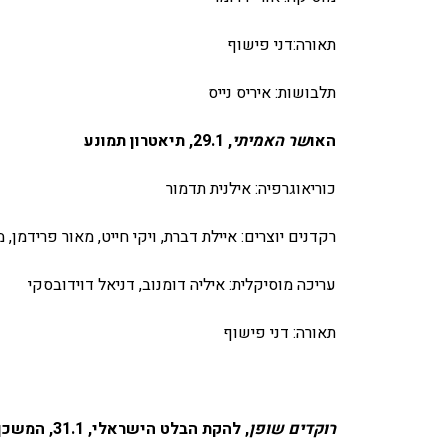
תאורה:דני פישוף
תלבושות: איריס נייס
האו
שר האמיתי
, 29.1, תיאטרון תמונע
כוריאוגרפיה: אילנית תדמור
רקדנים יוצרים: איילת דברת, ויקי חייט, מאור פרידמן, 
עריכה מוסיקלית: איליה דומנוב, דניאל דוידובסקי
תאורה: דני פישוף
רוקדים שופן
, להקת הבלט הישראלי, 31.1, המשכן לאמנויות הבמה