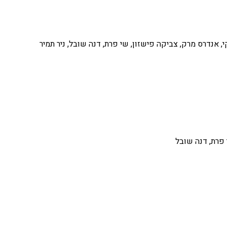
, אנדרס מרק, צביקה פישזון, שי פרת, דנה שובל, ניר תמיר
 פרת, דנה שובל