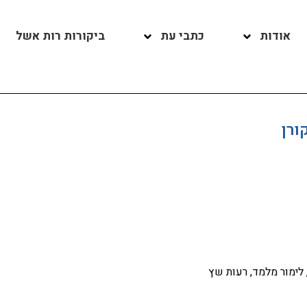
אודות
כתבי עת
ביקורות רות אשל
, לימור מלמד, רעות שץ