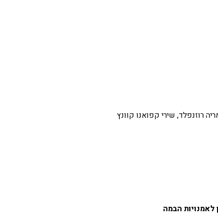
מריה רוזנפלד, שירי קפואנו קוונץ