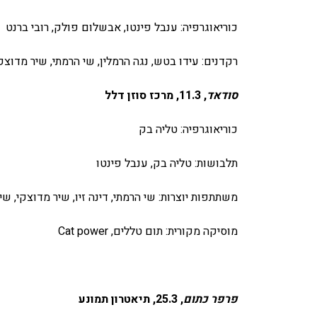
כוריאוגרפיה: ענבל פינטו, אבשלום פולק, רובי ברנט
רקדנים: עידו בטש, נגה הרמלין, שי הרמתי, שיר מדוצקי
סודאד
, 11.3, מרכז סוזן דלל
כוריאוגרפיה: טליה בק
תלבושות: טליה בק, ענבל פינטו
משתתפות יוצרות: שי הרמתי, דינה זיו, שיר מדוצקי, שי
מוסיקה מקורית: תום טללים, Cat power
פרפר כתום
, 25.3, תיאטרון תמונע