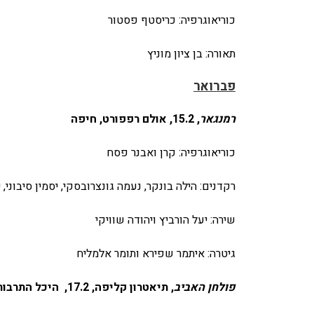
כוריאוגרפיה: כריסטף פסטור
תאורה: בן ציון מוניץ
פברואר
רמנגאר
, 15.2, אולם רפפורט, חיפה
כוריאוגרפיה: קרן ואבנר פסח
רקדנים: הילה בונקר, נעמה גונצרובסקי, יסמין סיבוני,
שירה: יעל הורביץ ויהודה שוויקי
גיטרה: איתמר שפירא ותומר אלמליח
פולחן האביב
, תיאטרון קליפה, 17.2, היכל התרבות, תל אביב